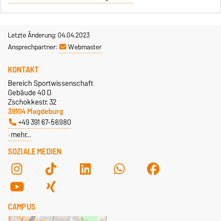
Letzte Änderung: 04.04.2023
Ansprechpartner:
Webmaster
KONTAKT
Bereich Sportwissenschaft
Gebäude 40 D
Zschokkestr. 32
39104 Magdeburg
+49 391 67-56980
mehr…
SOZIALE MEDIEN
CAMPUS