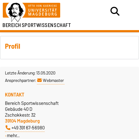
BEREICH
SPORTWISSENSCHAFT
Profil
Letzte Änderung: 13.05.2020
Ansprechpartner:
Webmaster
KONTAKT
Bereich Sportwissenschaft
Gebäude 40 D
Zschokkestr. 32
39104 Magdeburg
+49 391 67-56980
mehr…