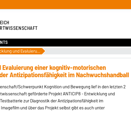
EICH
RTWISSENSCHAFT
NTS
ANTICIP8 - Entwicklung und Evaluierung einer kognitiv-motorischen Testbatterie zur Diagnostik der Antizipationsfähigkeit im Nachwuchshandball
 Evaluierung einer kognitiv-motorischen
 der Antizipationsfähigkeit im Nachwuchshandball
senschaft/Schwerpunkt Kognition und Bewegung lief in den letzten 2
rtwissenschaft geförderte Projekt ANTICIP8 - Entwicklung und
Testbatterie zur Diagnostik der Antizipationsfähigkeit im
magefilm und über das Projekt selbst gibt es auch unter