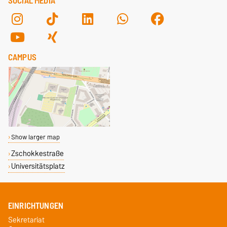
SOCIAL MEDIA
CAMPUS
Show larger map
Zschokkestraße
Universitätsplatz
EINRICHTUNGEN
Sekretariat