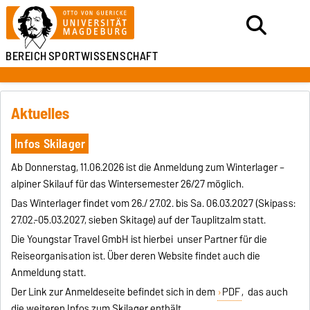
BEREICH
SPORTWISSENSCHAFT
Aktuelles
Infos Skilager
Ab Donnerstag, 11.06.2026 ist die Anmeldung zum Winterlager –
alpiner Skilauf für das Wintersemester 26/27 möglich.
Das Winterlager findet vom 26./ 27.02. bis Sa. 06.03.2027 (Skipass:
27.02.-05.03.2027, sieben Skitage) auf der Tauplitzalm statt.
Die Youngstar Travel GmbH ist hierbei unser Partner für die
Reiseorganisation ist. Über deren Website findet auch die
Anmeldung statt.
Der Link zur Anmeldeseite befindet sich in dem
PDF
, das auch
die weiteren Infos zum Skilager enthält.