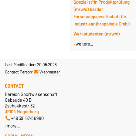
Spezialist*in Produktprüfung
(m/w/d) bei der
Forschungsgesellschaft für
Industrieanthropologie GmbH
Werkstudenten (m/w/d)
weitere...
Last Modification: 20.05.2026
Contact Person:
Webmaster
CONTACT
Bereich Sportwissenschaft
Gebäude 40 D
Zschokkestr. 32
39104 Magdeburg
+49 391 67-56980
more…