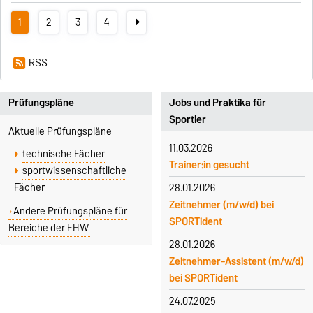
1
2
3
4
RSS
Prüfungspläne
Jobs und Praktika für
Sportler
Aktuelle Prüfungspläne
11.03.2026
technische Fächer
Trainer:in gesucht
sportwissenschaftliche
Fächer
28.01.2026
Zeitnehmer (m/w/d) bei
Andere Prüfungspläne für
SPORTident
Bereiche der FHW
28.01.2026
Zeitnehmer-Assistent (m/w/d)
bei SPORTident
24.07.2025