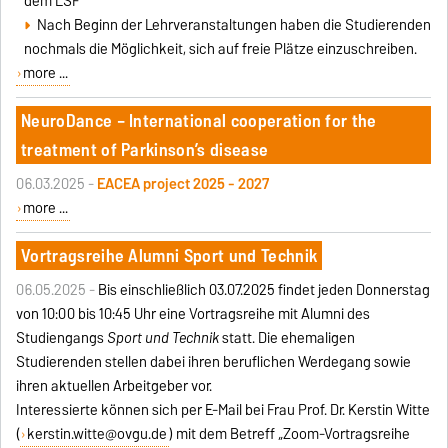
dem LSF
Nach Beginn der Lehrveranstaltungen haben die Studierenden
nochmals die Möglichkeit, sich auf freie Plätze einzuschreiben.
more ...
NeuroDance – International cooperation for the
treatment of Parkinson’s disease
06.03.2025 -
EACEA project 2025 - 2027
more ...
Vortragsreihe Alumni Sport und Technik
06.05.2025 -
Bis einschließlich 03.07.2025 findet jeden Donnerstag
von 10:00 bis 10:45 Uhr eine Vortragsreihe mit Alumni des
Studiengangs
Sport und Technik
statt. Die ehemaligen
Studierenden stellen dabei ihren beruflichen Werdegang sowie
ihren aktuellen Arbeitgeber vor.
Interessierte können sich per E-Mail bei Frau Prof. Dr. Kerstin Witte
(
kerstin.witte@ovgu.de
) mit dem Betreff „Zoom-Vortragsreihe