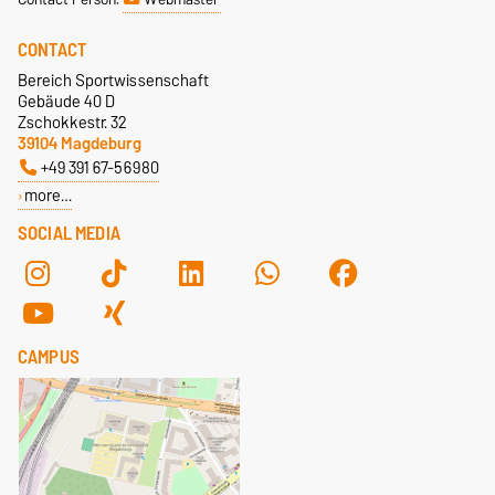
CONTACT
Bereich Sportwissenschaft
Gebäude 40 D
Zschokkestr. 32
39104 Magdeburg
+49 391 67-56980
more…
SOCIAL MEDIA
CAMPUS