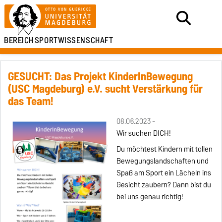
BEREICH
SPORTWISSENSCHAFT
GESUCHT: Das Projekt KinderInBewegung
(USC Magdeburg) e.V. sucht Verstärkung für
das Team!
08.06.2023 -
Wir suchen DICH!
Du möchtest Kindern mit tollen
Bewegungslandschaften und
Spaß am Sport ein Lächeln ins
Gesicht zaubern? Dann bist du
bei uns genau richtig!