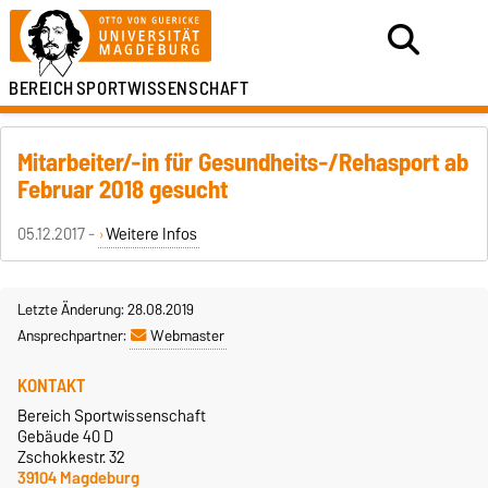
BEREICH
SPORTWISSENSCHAFT
Mitarbeiter/-in für Gesundheits-/Rehasport ab
Februar 2018 gesucht
05.12.2017 -
Weitere Infos
Letzte Änderung: 28.08.2019
Ansprechpartner:
Webmaster
KONTAKT
Bereich Sportwissenschaft
Gebäude 40 D
Zschokkestr. 32
39104 Magdeburg