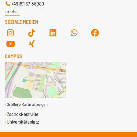
+49 391 67-56980
mehr…
SOZIALE MEDIEN
CAMPUS
Größere Karte anzeigen
Zschokkestraße
Universitätsplatz