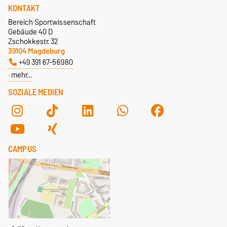
KONTAKT
Bereich Sportwissenschaft
Gebäude 40 D
Zschokkestr. 32
39104 Magdeburg
+49 391 67-56980
mehr…
SOZIALE MEDIEN
CAMPUS