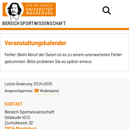
BEREICH
SPORTWISSENSCHAFT
Veranstaltungskalender
Fehler: Beim Abruf der Daten ist es zu einem unerwarteten Fehler
gekommen. Bitte probieren Sie es später erneut.
Letzte Änderung: 23.04.2025
Ansprechpartner:
Webmaster
KONTAKT
Bereich Sportwissenschaft
Gebäude 40 D
Zschokkestr. 32
39104 Magdeburg