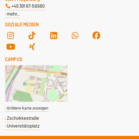
+49 391 67-56980
mehr…
SOZIALE MEDIEN
CAMPUS
Größere Karte anzeigen
Zschokkestraße
Universitätsplatz