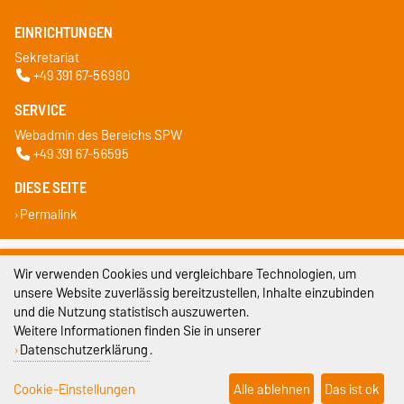
EINRICHTUNGEN
Sekretariat
+49 391 67-56980
SERVICE
Webadmin des Bereichs SPW
+49 391 67-56595
DIESE SEITE
Permalink
Impressum
Wir verwenden Cookies und vergleichbare Technologien, um
unsere Website zuverlässig bereitzustellen, Inhalte einzubinden
Datenschutz
und die Nutzung statistisch auszuwerten.
Barrierefreiheit
Weitere Informationen finden Sie in unserer
Datenschutzerklärung
.
Cookie-Einstellungen
Cookie-Einstellungen
Alle ablehnen
Das ist ok
Sitemap