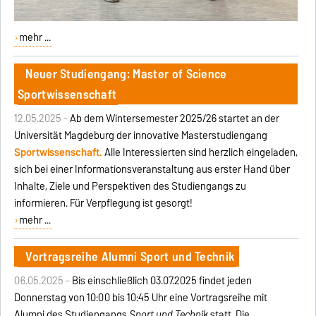
mehr ...
Neuer Studiengang: Master of Science
Sportwissenschaft
12.05.2025 -
Ab dem Wintersemester 2025/26 startet an der
Universität Magdeburg der innovative Masterstudiengang
Sportwissenschaft
.
Alle Interessierten sind herzlich eingeladen,
sich bei einer Informationsveranstaltung aus erster Hand über
Inhalte, Ziele und Perspektiven des Studiengangs zu
informieren. Für Verpflegung ist gesorgt!
mehr ...
Vortragsreihe Alumni Sport und Technik
06.05.2025 -
Bis einschließlich 03.07.2025 findet jeden
Donnerstag von 10:00 bis 10:45 Uhr eine Vortragsreihe mit
Alumni des Studiengangs
Sport und Technik
statt. Die