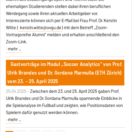
ehemaligen Studierenden stellen dabei ihren beruflichen
Werdegang sowie ihren aktuellen Arbeitgeber vor.
Interessierte können sich per E-Mail bei Frau Prof. Dr. Kerstin
Witte (
kerstin.witte@ovgu.de
) mit dem Betreff „Zoom-
Vortragsreihe Alumni“ melden und erhalten anschließend den
Zoom-Link.
mehr ...
Gastvorträge im Modul „Soccer Analytics“ von Prof.
Ulrik Brandes und Dr. Gordana Marmulla (ETH Zürich)
vom 23. – 25. April 2025
25.04.2025 -
Zwischen dem 23. und 25. April 2025 gaben Prof.
Ulrik Brandes und Dr. Gordana Marmulla spannende Einblicke in
die Spielanalyse im Fußball und zeigten, wie Positionsdaten von
Spielern dafür genutzt werden können.
mehr ...