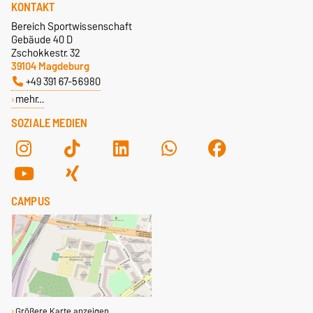
KONTAKT
Bereich Sportwissenschaft
Gebäude 40 D
Zschokkestr. 32
39104 Magdeburg
+49 391 67-56980
mehr…
SOZIALE MEDIEN
CAMPUS
Größere Karte anzeigen