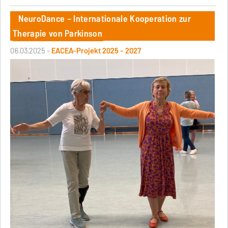
NeuroDance – Internationale Kooperation zur
Therapie von Parkinson
06.03.2025 -
EACEA-Projekt 2025 - 2027