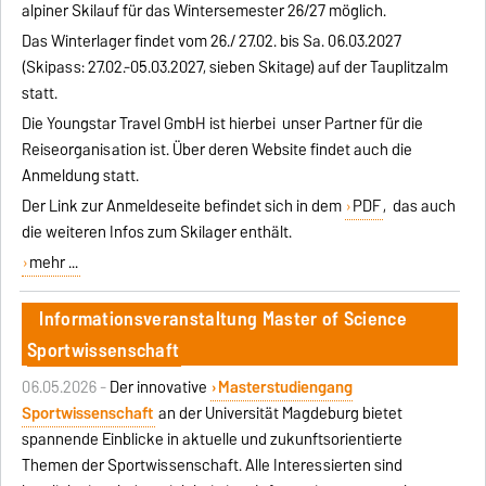
alpiner Skilauf für das Wintersemester 26/27 möglich.
Das Winterlager findet vom 26./ 27.02. bis Sa. 06.03.2027
(Skipass: 27.02.-05.03.2027, sieben Skitage) auf der Tauplitzalm
statt.
Die Youngstar Travel GmbH ist hierbei unser Partner für die
Reiseorganisation ist. Über deren Website findet auch die
Anmeldung statt.
Der Link zur Anmeldeseite befindet sich in dem
PDF
, das auch
die weiteren Infos zum Skilager enthält.
mehr ...
Informationsveranstaltung Master of Science
Sportwissenschaft
06.05.2026 -
Der innovative
Masterstudiengang
Sportwissenschaft
an der Universität Magdeburg bietet
spannende Einblicke in aktuelle und zukunftsorientierte
Themen der Sportwissenschaft. Alle Interessierten sind