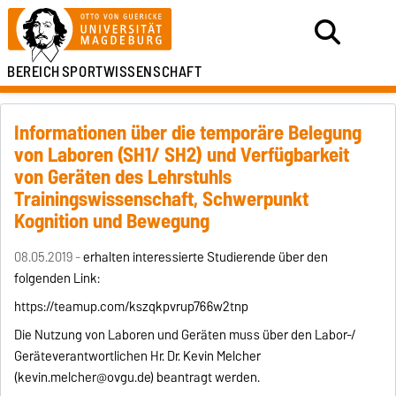
BEREICH
SPORTWISSENSCHAFT
Informationen über die temporäre Belegung
von Laboren (SH1/ SH2) und Verfügbarkeit
von Geräten des Lehrstuhls
Trainingswissenschaft, Schwerpunkt
Kognition und Bewegung
08.05.2019 -
erhalten interessierte Studierende über den
folgenden Link:
https://teamup.com/kszqkpvrup766w2tnp
Die Nutzung von Laboren und Geräten muss über den Labor-/
Geräteverantwortlichen Hr. Dr. Kevin Melcher
(kevin.melcher@ovgu.de) beantragt werden.