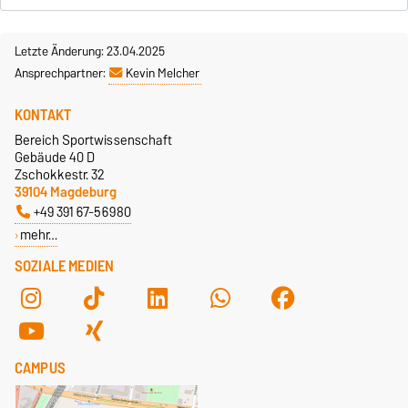
Letzte Änderung: 23.04.2025
Ansprechpartner:
Kevin Melcher
KONTAKT
Bereich Sportwissenschaft
Gebäude 40 D
Zschokkestr. 32
39104 Magdeburg
+49 391 67-56980
mehr…
SOZIALE MEDIEN
CAMPUS