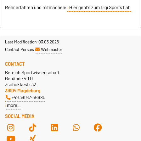
Mehr erfahren und mitmachen:
Hier geht’s zum Digi Sports Lab
Last Modification: 03.03.2025
Contact Person:
Webmaster
CONTACT
Bereich Sportwissenschaft
Gebäude 40 D
Zschokkestr. 32
39104 Magdeburg
+49 391 67-56980
more…
SOCIAL MEDIA