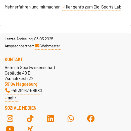
Mehr erfahren und mitmachen:
Hier geht’s zum Digi Sports Lab
Letzte Änderung: 03.03.2025
Ansprechpartner:
Webmaster
KONTAKT
Bereich Sportwissenschaft
Gebäude 40 D
Zschokkestr. 32
39104 Magdeburg
+49 391 67-56980
mehr…
SOZIALE MEDIEN