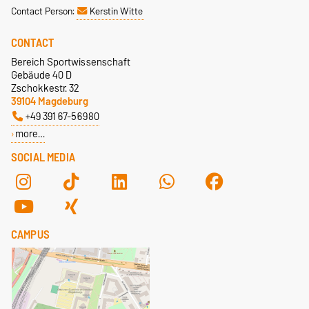
Contact Person:
Kerstin Witte
CONTACT
Bereich Sportwissenschaft
Gebäude 40 D
Zschokkestr. 32
39104 Magdeburg
+49 391 67-56980
more…
SOCIAL MEDIA
CAMPUS