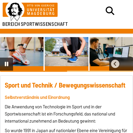
BEREICH
SPORTWISSENSCHAFT
Sport und Technik / Bewegungswissenschaft
Selbstverständnis und Einordnung
Die Anwendung von Technologie im Sport und in der
Sportwissenschaft ist ein Forschungsfeld, das national und
international zunehmend an Bedeutung gewinnt:
So wurde 1991 in Japan auf nationlaler Ebene eine Vereinigung für