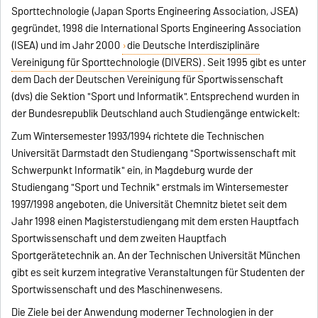
Sporttechnologie (Japan Sports Engineering Association, JSEA)
gegründet, 1998 die International Sports Engineering Association
(ISEA) und im Jahr 2000
die Deutsche Interdisziplinäre
Vereinigung für Sporttechnologie (DIVERS)
. Seit 1995 gibt es unter
dem Dach der Deutschen Vereinigung für Sportwissenschaft
(dvs) die Sektion "Sport und Informatik". Entsprechend wurden in
der Bundesrepublik Deutschland auch Studiengänge entwickelt:
Zum Wintersemester 1993/1994 richtete die Technischen
Universität Darmstadt den Studiengang "Sportwissenschaft mit
Schwerpunkt Informatik" ein, in Magdeburg wurde der
Studiengang "Sport und Technik" erstmals im Wintersemester
1997/1998 angeboten, die Universität Chemnitz bietet seit dem
Jahr 1998 einen Magisterstudiengang mit dem ersten Hauptfach
Sportwissenschaft und dem zweiten Hauptfach
Sportgerätetechnik an. An der Technischen Universität München
gibt es seit kurzem integrative Veranstaltungen für Studenten der
Sportwissenschaft und des Maschinenwesens.
Die Ziele bei der Anwendung moderner Technologien in der