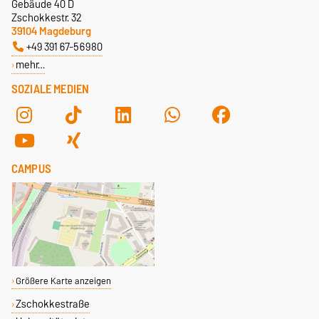
Gebäude 40 D
Zschokkestr. 32
39104 Magdeburg
+49 391 67-56980
mehr…
SOZIALE MEDIEN
CAMPUS
Größere Karte anzeigen
Zschokkestraße