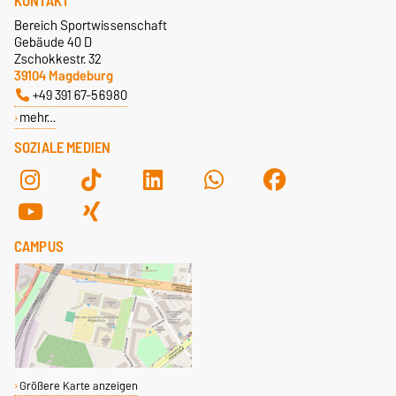
KONTAKT
Bereich Sportwissenschaft
Gebäude 40 D
Zschokkestr. 32
39104 Magdeburg
+49 391 67-56980
mehr…
SOZIALE MEDIEN
CAMPUS
Größere Karte anzeigen