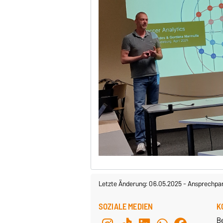
Letzte Änderung: 06.05.2025
-
Ansprechpar
SOZIALE MEDIEN
K
B