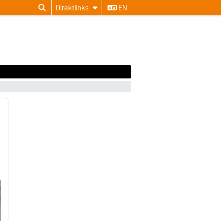
Direktlinks
EN