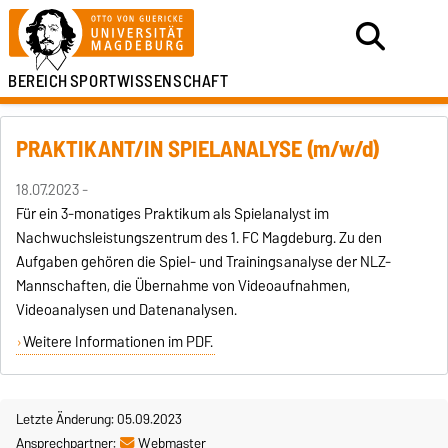
BEREICH
SPORTWISSENSCHAFT
PRAKTIKANT/IN SPIELANALYSE (m/w/d)
18.07.2023 -
Für ein 3-monatiges Praktikum als Spielanalyst im
Nachwuchsleistungszentrum des 1. FC Magdeburg. Zu den
Aufgaben gehören die Spiel- und Trainingsanalyse der NLZ-
Mannschaften, die Übernahme von Videoaufnahmen,
Videoanalysen und Datenanalysen.
Weitere Informationen im PDF.
Letzte Änderung: 05.09.2023
Ansprechpartner:
Webmaster