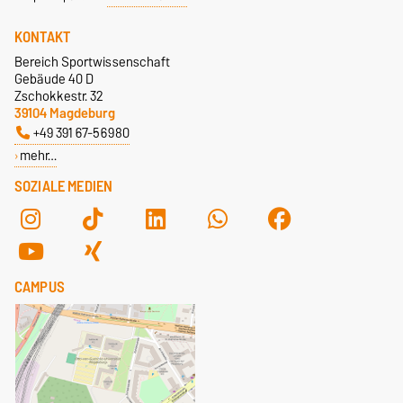
KONTAKT
Bereich Sportwissenschaft
Gebäude 40 D
Zschokkestr. 32
39104 Magdeburg
+49 391 67-56980
mehr…
SOZIALE MEDIEN
CAMPUS