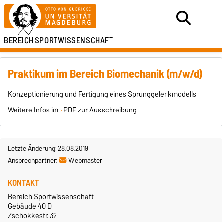
BEREICH
SPORTWISSENSCHAFT
Praktikum im Bereich Biomechanik (m/w/d)
Konzeptionierung und Fertigung eines Sprunggelenkmodells
Weitere Infos im
PDF zur Ausschreibung
Letzte Änderung: 28.08.2019
Ansprechpartner:
Webmaster
KONTAKT
Bereich Sportwissenschaft
Gebäude 40 D
Zschokkestr. 32