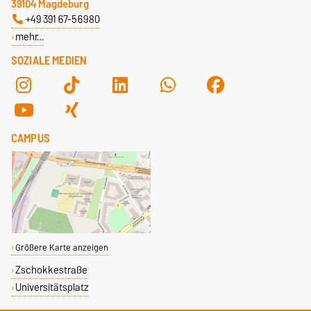
39104 Magdeburg
+49 391 67-56980
mehr…
SOZIALE MEDIEN
CAMPUS
Größere Karte anzeigen
Zschokkestraße
Universitätsplatz