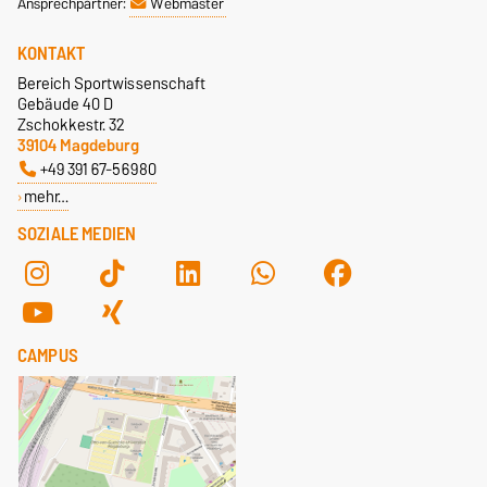
Ansprechpartner:
Webmaster
KONTAKT
Bereich Sportwissenschaft
Gebäude 40 D
Zschokkestr. 32
39104 Magdeburg
+49 391 67-56980
mehr…
SOZIALE MEDIEN
CAMPUS