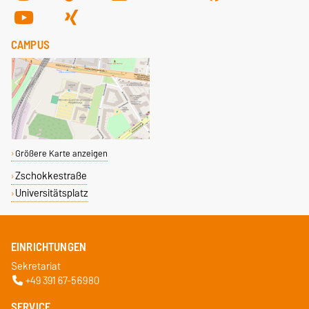
CAMPUS
Größere Karte anzeigen
Zschokkestraße
Universitätsplatz
EINRICHTUNGEN
Sekretariat
+49 391 67-56980
SERVICE