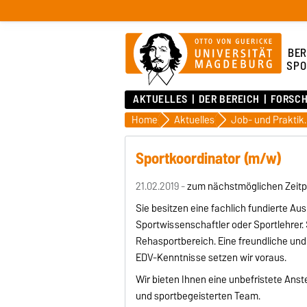
BER
SPO
AKTUELLES
DER BEREICH
FORSC
Home
Aktuelles
Job- und Pra
Sportkoordinator (m/w)
21.02.2019 -
zum nächstmöglichen Zeitp
Sie besitzen eine fachlich fundierte Au
Sportwissenschaftler oder Sportlehrer. S
Rehasportbereich. Eine freundliche und
EDV-Kenntnisse setzen wir voraus.
Wir bieten Ihnen eine unbefristete Anst
und sportbegeisterten Team.