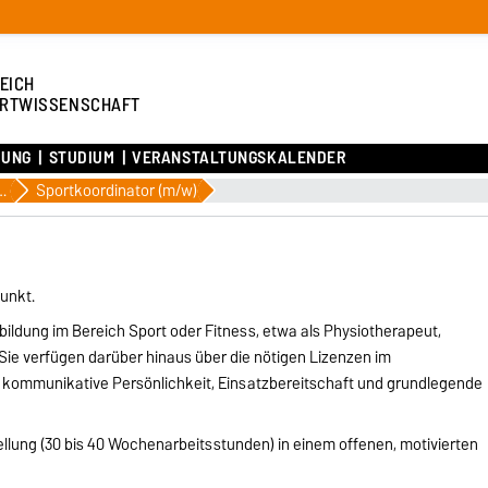
EICH
RTWISSENSCHAFT
HUNG
STUDIUM
VERANSTALTUNGSKALENDER
ktikaausschreibungen
Sportkoordinator (m/w)
unkt.
sbildung im Bereich Sport oder Fitness, etwa als Physiotherapeut,
ie verfügen darüber hinaus über die nötigen Lizenzen im
 kommunikative Persönlichkeit, Einsatzbereitschaft und grundlegende
ellung (30 bis 40 Wochenarbeitsstunden) in einem offenen, motivierten