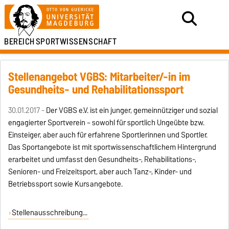
BEREICH
SPORTWISSENSCHAFT
Stellenangebot VGBS: Mitarbeiter/-in im
Gesundheits- und Rehabilitationssport
30.01.2017 -
Der VGBS e.V. ist ein junger, gemeinnütziger und sozial
engagierter Sportverein – sowohl für sportlich Ungeübte bzw.
Einsteiger, aber auch für erfahrene Sportlerinnen und Sportler.
Das Sportangebote ist mit sportwissenschaftlichem Hintergrund
erarbeitet und umfasst den Gesundheits-, Rehabilitations-,
Senioren- und Freizeitsport, aber auch Tanz-, Kinder- und
Betriebssport sowie Kursangebote.
Stellenausschreibung...