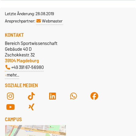
Letzte Änderung: 28.08.2019
Ansprechpartner:
Webmaster
KONTAKT
Bereich Sportwissenschaft
Gebäude 40 D
Zschokkestr. 32
39104 Magdeburg
+49 391 67-56980
mehr…
SOZIALE MEDIEN
CAMPUS