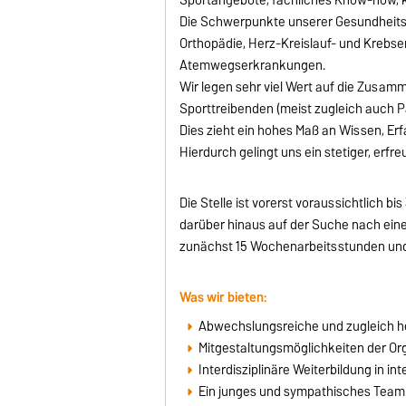
Die Schwerpunkte unserer Gesundheits
Orthopädie, Herz-Kreislauf- und Krebs
Atemwegserkrankungen.
Wir legen sehr viel Wert auf die Zusam
Sporttreibenden (meist zugleich auch 
Dies zieht ein hohes Maß an Wissen, Erf
Hierdurch gelingt uns ein stetiger, er
Die Stelle ist vorerst voraussichtlich b
darüber hinaus auf der Suche nach eine
zunächst 15 Wochenarbeitsstunden und 
Was wir bieten:
Abwechslungsreiche und zugleich he
Mitgestaltungsmöglichkeiten der Or
Interdisziplinäre Weiterbildung in 
Ein junges und sympathisches Team