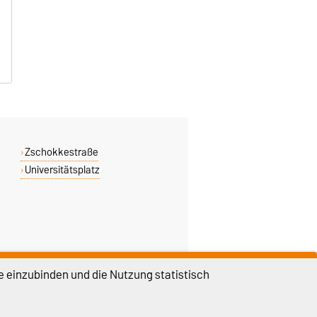
Zschokkestraße
Universitätsplatz
e einzubinden und die Nutzung statistisch
DIESE SEITE
Permalink