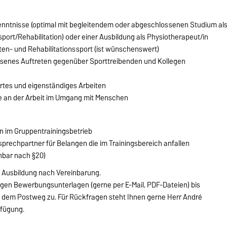
enntnisse (optimal mit begleitendem oder abgeschlossenen Studium al
port/Rehabilitation) oder einer Ausbildung als Physiotherapeut/in
ten- und Rehabilitationssport (ist wünschenswert)
ssenes Auftreten gegenüber Sporttreibenden und Kollegen
tes und eigenständiges Arbeiten
 an der Arbeit im Umgang mit Menschen
 im Gruppentrainingsbetrieb
prechpartner für Belangen die im Trainingsbereich anfallen
bar nach §20)
r Ausbildung nach Vereinbarung.
igen Bewerbungsunterlagen (gerne per E-Mail, PDF-Dateien) bis
f dem Postweg zu. Für Rückfragen steht Ihnen gerne Herr André
rfügung.