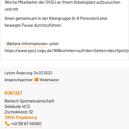
Woche Mitarbeiter der OVGU an Ihrem Arbeitsplatz aufzusuchen
und mit
ihnen gemeinsam in der Kleingruppe (4-8 Personen) eine
bewegte Pause durchzuführen.
Weitere Informationen
unter
https://www.spoz.ovgu.de/Willkommen+auf+den+Seiten+des+Sport
Letzte Änderung: 24.03.2023
Ansprechpartner:
Webmaster
KONTAKT
Bereich Sportwissenschaft
Gebäude 40 D
Zschokkestr. 32
39104 Magdeburg
+49 391 67-56980