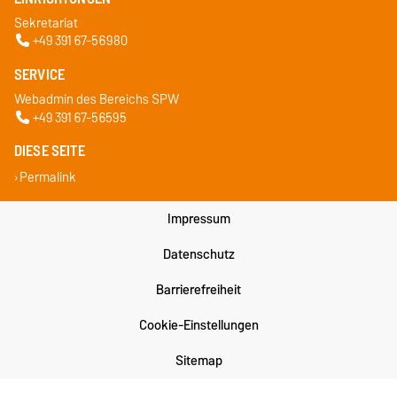
Sekretariat
+49 391 67-56980
SERVICE
Webadmin des Bereichs SPW
+49 391 67-56595
DIESE SEITE
Permalink
Impressum
Datenschutz
Barrierefreiheit
Cookie-Einstellungen
Sitemap