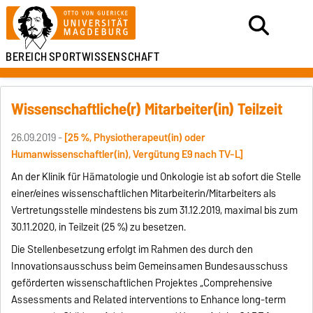
BEREICH
SPORTWISSENSCHAFT
Wissenschaftliche(r) Mitarbeiter(in) Teilzeit
26.09.2019 -
[25 %, Physiotherapeut(in) oder
Humanwissenschaftler(in), Vergütung E9 nach TV-L]
An der Klinik für Hämatologie und Onkologie ist ab sofort die Stelle
einer/eines wissenschaftlichen Mitarbeiterin/Mitarbeiters als
Vertretungsstelle mindestens bis zum 31.12.2019, maximal bis zum
30.11.2020, in Teilzeit (25 %) zu besetzen.
Die Stellenbesetzung erfolgt im Rahmen des durch den
Innovationsausschuss beim Gemeinsamen Bundesausschuss
geförderten wissenschaftlichen Projektes „Comprehensive
Assessments and Related interventions to Enhance long-term