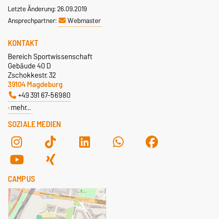
Letzte Änderung: 26.09.2019
Ansprechpartner:
Webmaster
KONTAKT
Bereich Sportwissenschaft
Gebäude 40 D
Zschokkestr. 32
39104 Magdeburg
+49 391 67-56980
mehr…
SOZIALE MEDIEN
CAMPUS