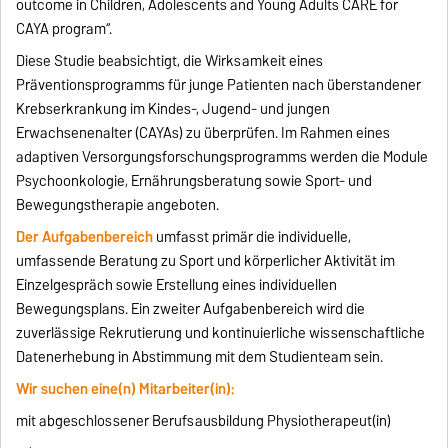
outcome in Children, Adolescents and Young Adults CARE for
CAYA program“.
Diese Studie beabsichtigt, die Wirksamkeit eines
Präventionsprogramms für junge Patienten nach überstandener
Krebserkrankung im Kindes-, Jugend- und jungen
Erwachsenenalter (CAYAs) zu überprüfen. Im Rahmen eines
adaptiven Versorgungsforschungsprogramms werden die Module
Psychoonkologie, Ernährungsberatung sowie Sport- und
Bewegungstherapie angeboten.
Der Aufgabenbereich
umfasst primär die individuelle,
umfassende Beratung zu Sport und körperlicher Aktivität im
Einzelgespräch sowie Erstellung eines individuellen
Bewegungsplans. Ein zweiter Aufgabenbereich wird die
zuverlässige Rekrutierung und kontinuierliche wissenschaftliche
Datenerhebung in Abstimmung mit dem Studienteam sein.
Wir suchen eine(n) Mitarbeiter(in):
mit abgeschlossener Berufsausbildung Physiotherapeut(in)