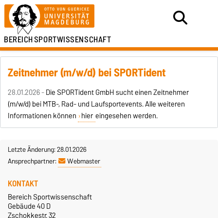
BEREICH
SPORTWISSENSCHAFT
Zeitnehmer (m/w/d) bei SPORTident
28.01.2026 -
Die SPORTident GmbH sucht einen Zeitnehmer
(m/w/d) bei MTB-, Rad- und Laufsportevents. Alle weiteren
Informationen können
hier
eingesehen werden.
Letzte Änderung: 28.01.2026
Ansprechpartner:
Webmaster
KONTAKT
Bereich Sportwissenschaft
Gebäude 40 D
Zschokkestr. 32