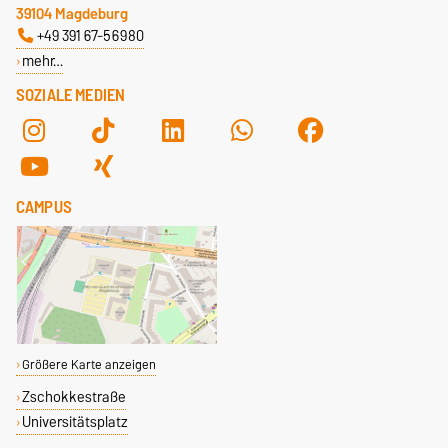
39104 Magdeburg
+49 391 67-56980
mehr…
SOZIALE MEDIEN
CAMPUS
Größere Karte anzeigen
Zschokkestraße
Universitätsplatz