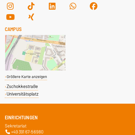
CAMPUS
Größere Karte anzeigen
Zschokkestraße
Universitätsplatz
EINRICHTUNGEN
Sekretariat
+49 391 67-56980