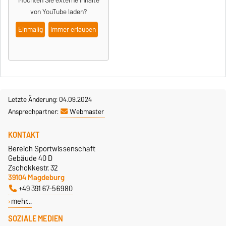
Möchten Sie externe Inhalte
von
YouTube
laden?
Einmalig
Immer erlauben
Letzte Änderung: 04.09.2024
Ansprechpartner:
Webmaster
KONTAKT
Bereich Sportwissenschaft
Gebäude 40 D
Zschokkestr. 32
39104 Magdeburg
+49 391 67-56980
mehr…
SOZIALE MEDIEN