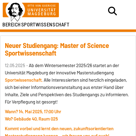
BEREICH
SPORTWISSENSCHAFT
Neuer Studiengang: Master of Science
Sportwissenschaft
12.05.2025 -
Ab dem Wintersemester 2025/26 startet an der
Universität Magdeburg der innovative Masterstudiengang
Sportwissenschaft
.
Alle Interessierten sind herzlich eingeladen,
sich bei einer Informationsveranstaltung aus erster Hand über
Inhalte, Ziele und Perspektiven des Studiengangs zu informieren.
Für Verpflegung ist gesorgt!
Wann?
14. Mai 2025, 17:00 Uhr
Wo?
Gebäude 40, Raum 025
Kommt vorbei und lernt den neuen, zukunftsorientierten
Masterstudiengang kennen – wir freuen uns auf euch!