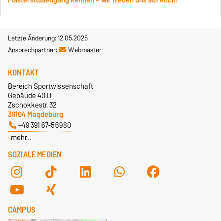
Letzte Änderung: 12.05.2025
Ansprechpartner:
Webmaster
KONTAKT
Bereich Sportwissenschaft
Gebäude 40 D
Zschokkestr. 32
39104 Magdeburg
+49 391 67-56980
mehr…
SOZIALE MEDIEN
CAMPUS