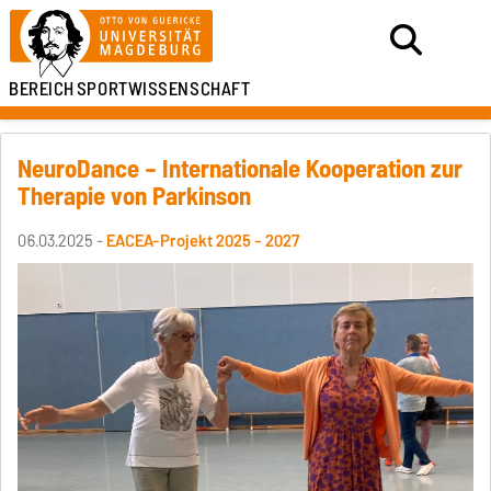
BEREICH
SPORTWISSENSCHAFT
NeuroDance – Internationale Kooperation zur
Therapie von Parkinson
06.03.2025 -
EACEA-Projekt 2025 - 2027