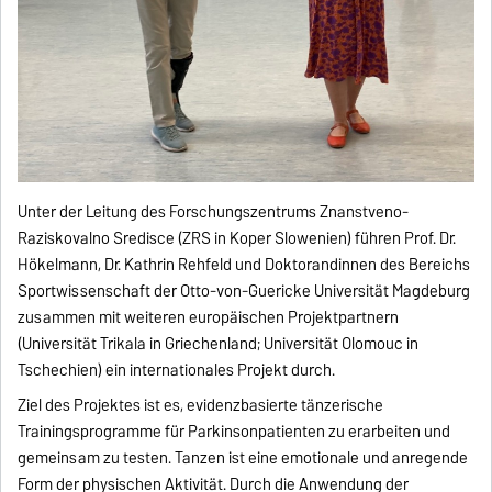
Unter der Leitung des Forschungszentrums Znanstveno-
Raziskovalno Sredisce (ZRS in Koper Slowenien) führen Prof. Dr.
Hökelmann, Dr. Kathrin Rehfeld und Doktorandinnen des Bereichs
Sportwissenschaft der Otto-von-Guericke Universität Magdeburg
zusammen mit weiteren europäischen Projektpartnern
(Universität Trikala in Griechenland; Universität Olomouc in
Tschechien) ein internationales Projekt durch.
Ziel des Projektes ist es, evidenzbasierte tänzerische
Trainingsprogramme für Parkinsonpatienten zu erarbeiten und
gemeinsam zu testen. Tanzen ist eine emotionale und anregende
Form der physischen Aktivität. Durch die Anwendung der