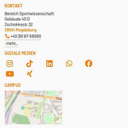
KONTAKT
Bereich Sportwissenschaft
Gebäude 40 D
Zschokkestr. 32
39104 Magdeburg
+49 391 67-56980
mehr…
SOZIALE MEDIEN
CAMPUS