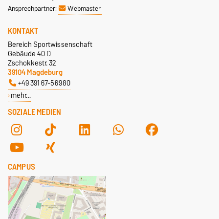
Ansprechpartner:
Webmaster
KONTAKT
Bereich Sportwissenschaft
Gebäude 40 D
Zschokkestr. 32
39104 Magdeburg
+49 391 67-56980
mehr…
SOZIALE MEDIEN
CAMPUS