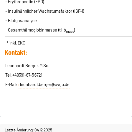
- Erythropoetin (EPO)
- Insulinähnlicher Wachstumsfaktor (IGF-1)
- Blutgasanalyse
- Gesamthämoglobinmasse (tHb
)
mass
* inkl. EKG
Kontakt:
Leonhardt Berger, M.Sc.
Tel: +49391-67-56721
E-Mail:
leonhardt.berger@ovgu.de
Letzte Änderung: 04.12.2025