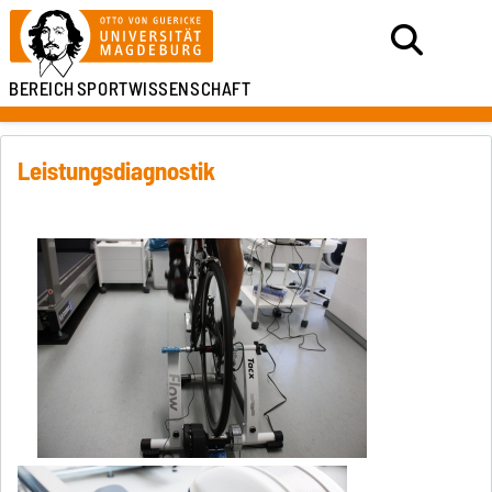
BEREICH
SPORTWISSENSCHAFT
Leistungsdiagnostik