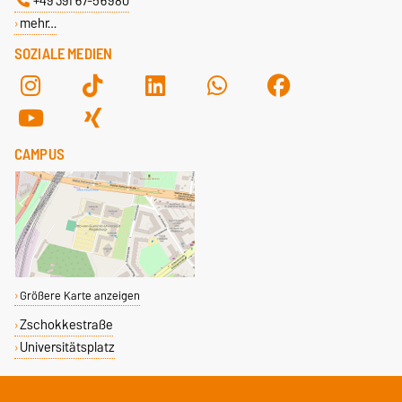
+49 391 67-56980
mehr…
SOZIALE MEDIEN
CAMPUS
Größere Karte anzeigen
Zschokkestraße
Universitätsplatz