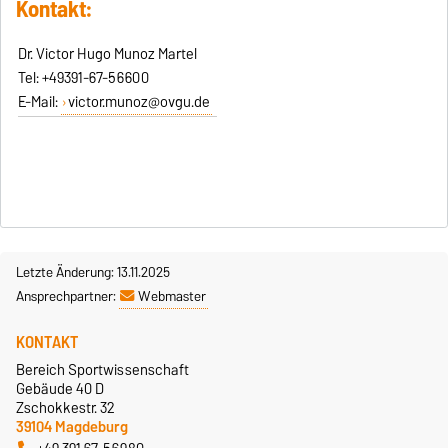
Kontakt:
Dr. Victor Hugo Munoz Martel
Tel: +49391-67-56600
E-Mail:
victor.munoz@ovgu.de
Letzte Änderung: 13.11.2025
Ansprechpartner:
Webmaster
KONTAKT
Bereich Sportwissenschaft
Gebäude 40 D
Zschokkestr. 32
39104 Magdeburg