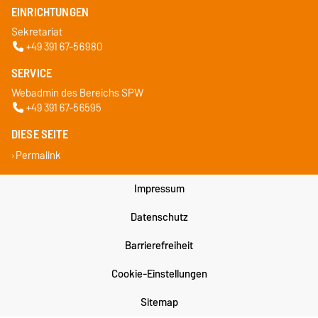
EINRICHTUNGEN
Sekretariat
+49 391 67-56980
SERVICE
Webadmin des Bereichs SPW
+49 391 67-56595
DIESE SEITE
Permalink
Impressum
Datenschutz
Barrierefreiheit
Cookie-Einstellungen
Sitemap