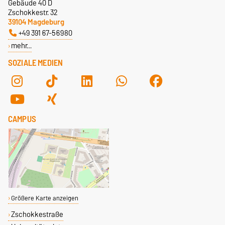
Gebäude 40 D
Zschokkestr. 32
39104 Magdeburg
+49 391 67-56980
mehr…
SOZIALE MEDIEN
CAMPUS
Größere Karte anzeigen
Zschokkestraße