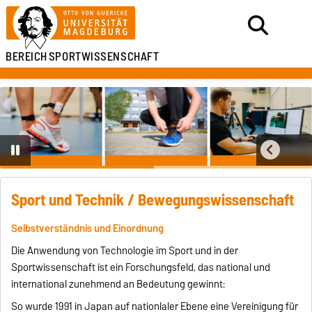
BEREICH
SPORTWISSENSCHAFT
Sport und Technik / Bewegungswissenschaft
Selbstverständnis und Einordnung
Die Anwendung von Technologie im Sport und in der
Sportwissenschaft ist ein Forschungsfeld, das national und
international zunehmend an Bedeutung gewinnt:
So wurde 1991 in Japan auf nationlaler Ebene eine Vereinigung für