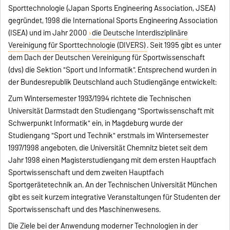
Sporttechnologie (Japan Sports Engineering Association, JSEA)
gegründet, 1998 die International Sports Engineering Association
(ISEA) und im Jahr 2000
die Deutsche Interdisziplinäre
Vereinigung für Sporttechnologie (DIVERS)
. Seit 1995 gibt es unter
dem Dach der Deutschen Vereinigung für Sportwissenschaft
(dvs) die Sektion "Sport und Informatik". Entsprechend wurden in
der Bundesrepublik Deutschland auch Studiengänge entwickelt:
Zum Wintersemester 1993/1994 richtete die Technischen
Universität Darmstadt den Studiengang "Sportwissenschaft mit
Schwerpunkt Informatik" ein, in Magdeburg wurde der
Studiengang "Sport und Technik" erstmals im Wintersemester
1997/1998 angeboten, die Universität Chemnitz bietet seit dem
Jahr 1998 einen Magisterstudiengang mit dem ersten Hauptfach
Sportwissenschaft und dem zweiten Hauptfach
Sportgerätetechnik an. An der Technischen Universität München
gibt es seit kurzem integrative Veranstaltungen für Studenten der
Sportwissenschaft und des Maschinenwesens.
Die Ziele bei der Anwendung moderner Technologien in der