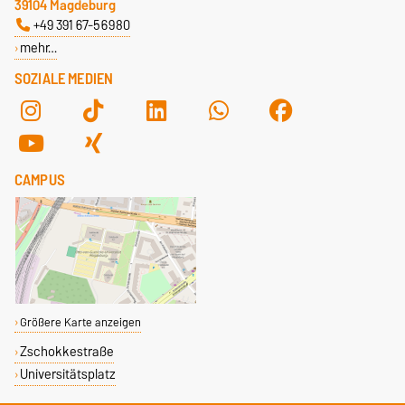
39104 Magdeburg
+49 391 67-56980
mehr…
SOZIALE MEDIEN
CAMPUS
Größere Karte anzeigen
Zschokkestraße
Universitätsplatz