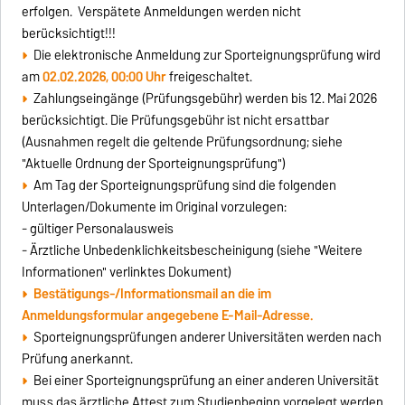
erfolgen. Verspätete Anmeldungen werden nicht
berücksichtigt!!!
Die elektronische Anmeldung zur Sporteignungsprüfung wird
am
02.02.2026, 00:00 Uhr
freigeschaltet.
Zahlungseingänge (Prüfungsgebühr) werden bis 12. Mai 2026
berücksichtigt. Die Prüfungsgebühr ist nicht ersattbar
(Ausnahmen regelt die geltende Prüfungsordnung; siehe
"Aktuelle Ordnung der Sporteignungsprüfung")
Am Tag der Sporteignungsprüfung sind die folgenden
Unterlagen/Dokumente im Original vorzulegen:
- gültiger Personalausweis
- Ärztliche Unbedenklichkeitsbescheinigung (siehe "Weitere
Informationen" verlinktes Dokument)
Bestätigungs-/Informationsmail an die im
Anmeldungsformular angegebene E-Mail-Adresse.
Sporteignungsprüfungen anderer Universitäten werden nach
Prüfung anerkannt.
Bei einer Sporteignungsprüfung an einer anderen Universität
muss das ärztliche Attest zum Studienbeginn vorgelegt werden.