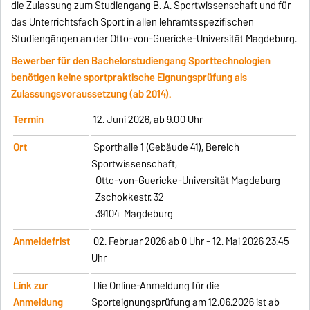
die Zulassung zum Studiengang B. A. Sportwissenschaft und für
das Unterrichtsfach Sport in allen lehramtsspezifischen
Studiengängen an der Otto-von-Guericke-Universität Magdeburg.
Bewerber für den Bachelorstudiengang Sporttechnologien
benötigen keine sportpraktische Eignungsprüfung als
Zulassungsvoraussetzung (ab 2014).
Termin
12. Juni 2026, ab 9.00 Uhr
Ort
Sporthalle 1 (Gebäude 41), Bereich
Sportwissenschaft,
Otto-von-Guericke-Universität Magdeburg
Zschokkestr. 32
39104 Magdeburg
Anmeldefrist
02. Februar 2026 ab 0 Uhr - 12. Mai 2026 23:45
Uhr
Link zur
Die
Online-Anmeldung
für die
Anmeldung
Sporteignungsprüfung am 12.06.2026 ist ab