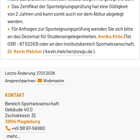
Das Zertifikat der Sporteignungsprüfung hat eine Gültigkeit
von 2 Jahren und kann somit auch vor dem Abitur abgelegt
werden.
Für Anfragen zur Sporteignungsprüfung wenden Sie sich bitte
an das Dezernat für Studienangelegenheiten,
Annika Kirbs
(Tel.
0391 - 67 52283) oder an den Institutsbereich Sportwissenschaft,
Dr. Kevin Melcher
(
kevin.melcher@ovgu.de
).
Letzte Änderung: 27.01.2026
Ansprechpartner:
Webmaster
KONTAKT
Bereich Sportwissenschaft
Gebäude 40 D
Zschokkestr. 32
39104 Magdeburg
+49 391 67-56980
mehr…