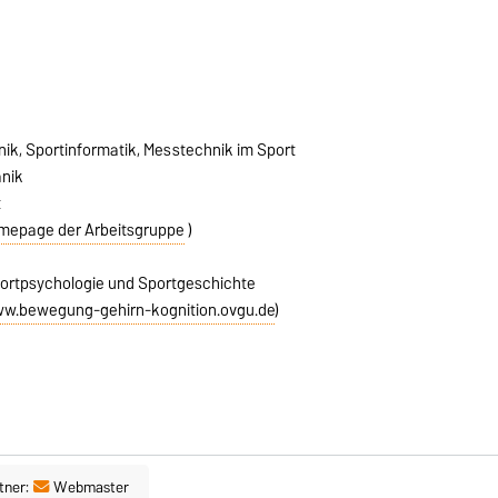
ik, Sportinformatik, Messtechnik im Sport
nik
t
mepage der Arbeitsgruppe
)
portpsychologie und Sportgeschichte
w.bewegung-gehirn-kognition.ovgu.de
)
tner:
Webmaster