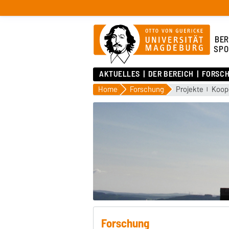
BER
SPO
AKTUELLES
DER BEREICH
FORSC
Home
Forschung
Projekte
Koop
Forschung