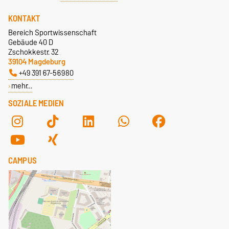
KONTAKT
Bereich Sportwissenschaft
Gebäude 40 D
Zschokkestr. 32
39104 Magdeburg
+49 391 67-56980
mehr…
SOZIALE MEDIEN
CAMPUS