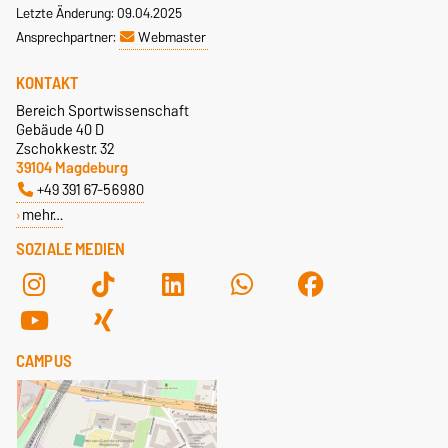
Letzte Änderung: 09.04.2025
Ansprechpartner:
Webmaster
KONTAKT
Bereich Sportwissenschaft
Gebäude 40 D
Zschokkestr. 32
39104 Magdeburg
+49 391 67-56980
mehr…
SOZIALE MEDIEN
CAMPUS