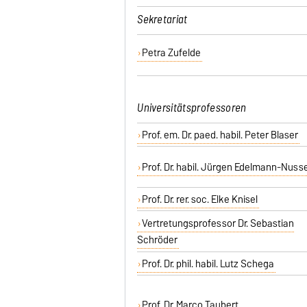
Sekretariat
Petra Zufelde
Universitätsprofessoren
Prof. em. Dr. paed. habil. Peter Blaser
Prof. Dr. habil. Jürgen Edelmann-Nuss
Prof. Dr. rer. soc. Elke Knisel
Vertretungsprofessor Dr. Sebastian
Schröder
Prof. Dr. phil. habil. Lutz Schega
Prof. Dr. Marco Taubert