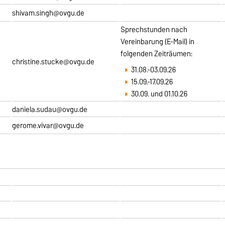
shivam.singh@ovgu.de
Sprechstunden nach
Vereinbarung (E-Mail) in
folgenden Zeiträumen:
christine.stucke@ovgu.de
31.08.-03.09.26
15.09.-17.09.26
30.09. und 01.10.26
daniela.sudau@ovgu.de
gerome.vivar@ovgu.de