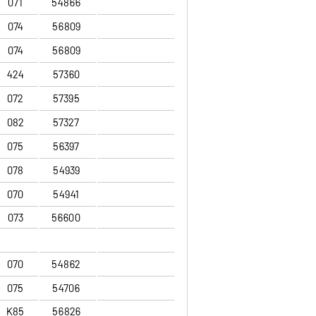
071
54866
074
56809
074
56809
424
57360
072
57395
082
57327
075
56397
078
54939
070
54941
073
56600
070
54862
075
54706
K85
56826