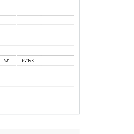
431
57048