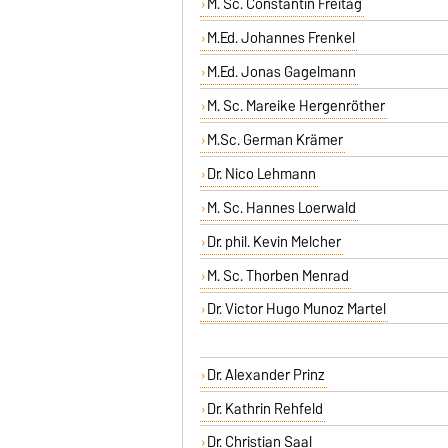
M. Sc. Constantin Freitag
M.Ed. Johannes Frenkel
M.Ed. Jonas Gagelmann
M. Sc. Mareike Hergenröther
M.Sc. German Krämer
Dr. Nico Lehmann
M. Sc. Hannes Loerwald
Dr. phil. Kevin Melcher
M. Sc. Thorben Menrad
Dr. Victor Hugo Munoz Martel
Dr. Alexander Prinz
Dr. Kathrin Rehfeld
Dr. Christian Saal