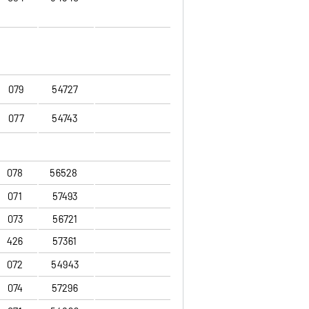
079
54727
077
54743
078
56528
071
57493
073
56721
426
57361
072
54943
074
57296