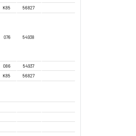
K85
56827
076
54938
086
54937
K85
56827