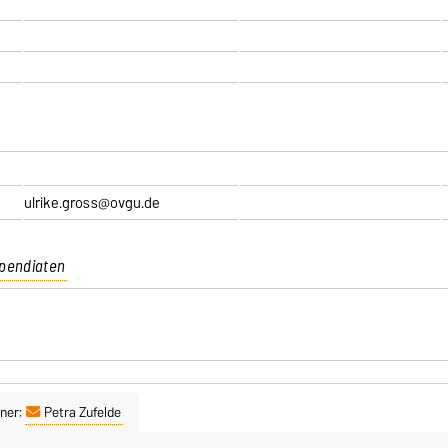
ulrike.gross@ovgu.de
ipendiaten
ner:
Petra Zufelde