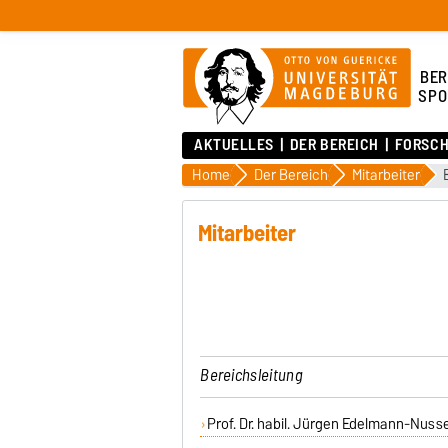
BER
SPO
AKTUELLES
DER BEREICH
FORSC
Home
Der Bereich
Mitarbeiter
Mitarbeiter
Bereichsleitung
Prof. Dr. habil. Jürgen Edelmann-Nuss