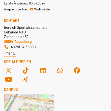
Letzte Änderung: 03.04.2024
Ansprechpartner:
Webmaster
KONTAKT
Bereich Sportwissenschaft
Gebäude 40 D
Zschokkestr. 32
39104 Magdeburg
+49 391 67-56980
mehr…
SOZIALE MEDIEN
CAMPUS