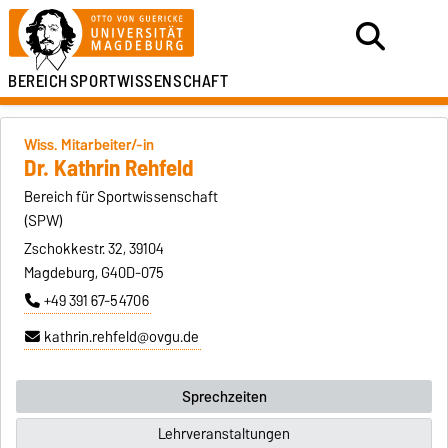
BEREICH
SPORTWISSENSCHAFT
Wiss. Mitarbeiter/-in
Dr. Kathrin Rehfeld
Bereich für Sportwissenschaft
(SPW)
Zschokkestr. 32, 39104
Magdeburg, G40D-075
+49 391 67-54706
kathrin.rehfeld@ovgu.de
Sprechzeiten
Lehrveranstaltungen