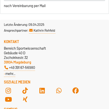
nach Vereinbarung per Mail
Letzte Änderung: 09.04.2025
Ansprechpartner:
Kathrin Rehfeld
KONTAKT
Bereich Sportwissenschaft
Gebäude 40 D
Zschokkestr. 32
39104 Magdeburg
+49 391 67-56980
mehr…
SOZIALE MEDIEN