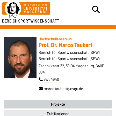
BEREICH
SPORTWISSENSCHAFT
Hochschullehrer/-in
Prof. Dr. Marco Taubert
Bereich für Sportwissenschaft (SPW)
Bereich für Sportwissenschaft (SPW)
Zschokkestr. 32, 39104 Magdeburg, G40D-
084
67/54940
marco.taubert@ovgu.de
Projekte
Publikationen