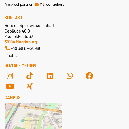
Ansprechpartner:
Marco Taubert
KONTAKT
Bereich Sportwissenschaft
Gebäude 40 D
Zschokkestr. 32
39104 Magdeburg
+49 391 67-56980
mehr…
SOZIALE MEDIEN
CAMPUS