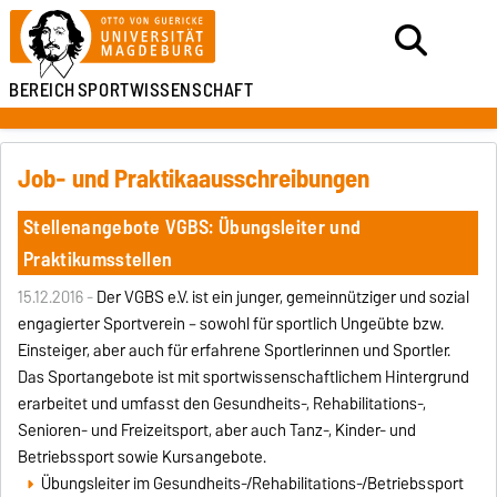
BEREICH
SPORTWISSENSCHAFT
Job- und Praktikaausschreibungen
Stellenangebote VGBS: Übungsleiter und
Praktikumsstellen
15.12.2016 -
Der VGBS e.V. ist ein junger, gemeinnütziger und sozial
engagierter Sportverein – sowohl für sportlich Ungeübte bzw.
Einsteiger, aber auch für erfahrene Sportlerinnen und Sportler.
Das Sportangebote ist mit sportwissenschaftlichem Hintergrund
erarbeitet und umfasst den Gesundheits-, Rehabilitations-,
Senioren- und Freizeitsport, aber auch Tanz-, Kinder- und
Betriebssport sowie Kursangebote.
Übungsleiter im Gesundheits-/Rehabilitations-/Betriebssport