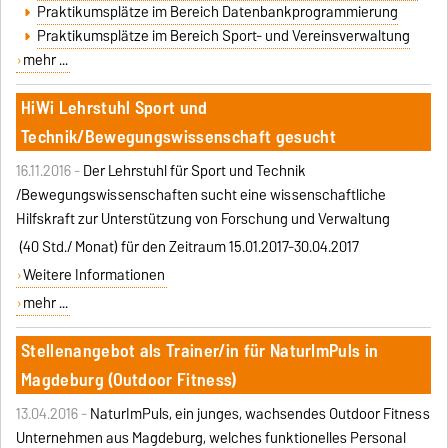
Praktikumsplätze im Bereich Datenbankprogrammierung
Praktikumsplätze im Bereich Sport- und Vereinsverwaltung
mehr ...
HiWi Lehrstuhl Sport und
Technik/Bewegungswissenschaft gesucht
16.11.2016 -
Der Lehrstuhl für Sport und Technik
/Bewegungswissenschaften sucht eine wissenschaftliche
Hilfskraft zur Unterstützung von Forschung und Verwaltung
(40 Std./ Monat) für den Zeitraum 15.01.2017-30.04.2017
Weitere Informationen
mehr ...
Stellenangebot als Trainer/in für NaturImPuls in
Magdeburg (Outdoor Fitness)
13.04.2016 -
NaturImPuls, ein junges, wachsendes Outdoor Fitness
Unternehmen aus Magdeburg, welches funktionelles Personal