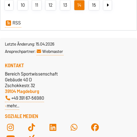
10
11
12
13
14
15
RSS
Letzte Änderung: 15.04.2026
Ansprechpartner:
Webmaster
KONTAKT
Bereich Sportwissenschaft
Gebäude 40 D
Zschokkestr. 32
39104 Magdeburg
+49 391 67-56980
mehr…
SOZIALE MEDIEN