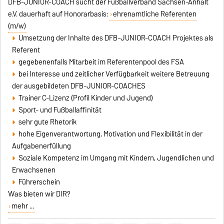
DFB-JUNIOR-COACH sucht der Fußballverband Sachsen-Anhalt
e.V. dauerhaft auf Honorarbasis:
ehrenamtliche Referenten
(m/w)
Umsetzung der Inhalte des DFB-JUNIOR-COACH Projektes als
Referent
gegebenenfalls Mitarbeit im Referentenpool des FSA
bei Interesse und zeitlicher Verfügbarkeit weitere Betreuung
der ausgebildeten DFB-JUNIOR-COACHES
Trainer C-Lizenz (Profil Kinder und Jugend)
Sport- und Fußballaffinität
sehr gute Rhetorik
hohe Eigenverantwortung, Motivation und Flexibilität in der
Aufgabenerfüllung
Soziale Kompetenz im Umgang mit Kindern, Jugendlichen und
Erwachsenen
Führerschein
Was bieten wir DIR?
mehr ...