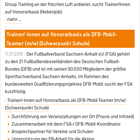
Group Training an der frischen Luft anbietet, sucht Trainer/innen
auf Honorarbasis (Nebenjob):
mehr ...
Trainer/-innen auf Honorarbasis als DFB-Mobil-
Teamer (m/w) (Schwerpunkt Schule)
11.01.2016 -
Der Fußballverband Sachsen-Anhalt e.V. (FSA) gehört
zu den 21 Fußballlandesverbänden des Deutschen Fußball-
Bundes (DFB) und ist mit seinen 90.000 Mitgliedern der größte
Sportfachverband Sachsen-Anhalts. Im Rahmen des
bundesweiten Qualifizierungsprojektes DFB-Mobil, sucht der FSA
kurzfristig:
Trainer/-innen auf Honorarbasis als DFB-Mobil-Teamer (m/w)
(Schwerpunkt Schule)
Durchführung von Veranstaltungen vor Ort (Praxis und Infoteil)
Zusammenarbeit mit dem FSA-/ DFB-Mobil-Koordinator
Ansprechpartner für Vereine und Schulen
Unterstützung der PR-Arbeit für die Aktion