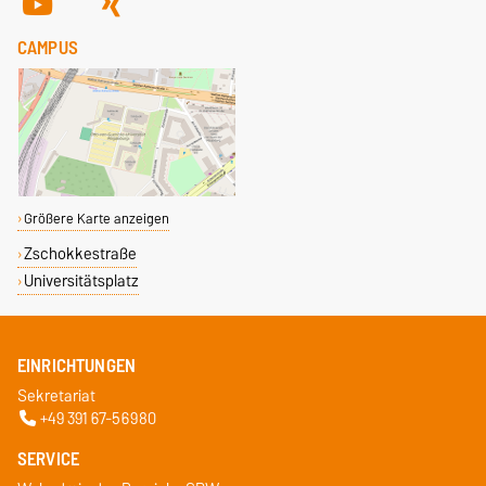
CAMPUS
Größere Karte anzeigen
Zschokkestraße
Universitätsplatz
EINRICHTUNGEN
Sekretariat
+49 391 67-56980
SERVICE