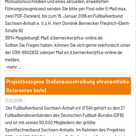
Motivationsschreiben und eines aktuellen, erweiterten
Führungszeugnisses) senden Sie bitte per Post oder E-Mail max.
zwei PDF-Dateien), bis zum 15. Januar 2016 an:Fußballverband
Sachsen-Anhalt e. V. z.H. Herr Dominik Bernecker Friedrich-Ebert-
Straße 62
39114 MagdeburgE-Mail: d.bernecker@fsa-online.de
Sollten Sie Fragen haben, können Sie sich gerne telefonisch unter
der 0391-8502832 oderper Mail an d.bernecker@fsa-online.de
melden.
mehr ...
Projektbezogene Stellenausschreibung ehrenamtliche
Referenten (m/w)
11.01.2016 -
Der Fußballverband Sachsen-Anhalt e.V. (FSA) gehört zu den 21
Fußballlandesverbänden des Deutschen Fußball-Bundes (DFB)
und ist mit seinen 90.000 Mitgliedern der größte
Sportfachverband Sachsen-Anhalts. Im Rahmen des Projektes