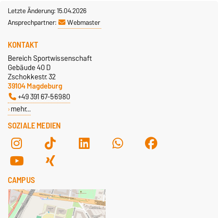
Letzte Änderung: 15.04.2026
Ansprechpartner:
Webmaster
KONTAKT
Bereich Sportwissenschaft
Gebäude 40 D
Zschokkestr. 32
39104 Magdeburg
+49 391 67-56980
mehr…
SOZIALE MEDIEN
CAMPUS