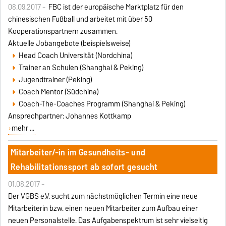
08.09.2017 -
FBC ist der europäische Marktplatz für den
chinesischen Fußball und arbeitet mit über 50
Kooperationspartnern zusammen.
Aktuelle Jobangebote (beispielsweise)
Head Coach Universität (Nordchina)
Trainer an Schulen (Shanghai & Peking)
Jugendtrainer (Peking)
Coach Mentor (Südchina)
Coach-The-Coaches Programm (Shanghai & Peking)
Ansprechpartner: Johannes Kottkamp
mehr ...
Mitarbeiter/-in im Gesundheits- und
Rehabilitationssport ab sofort gesucht
01.08.2017 -
Der VGBS e.V. sucht zum nächstmöglichen Termin eine neue
Mitarbeiterin bzw. einen neuen Mitarbeiter zum Aufbau einer
neuen Personalstelle. Das Aufgabenspektrum ist sehr vielseitig