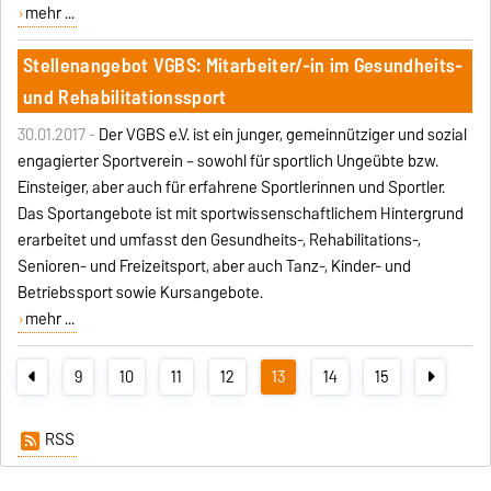
mehr ...
Stellenangebot VGBS: Mitarbeiter/-in im Gesundheits-
und Rehabilitationssport
30.01.2017 -
Der VGBS e.V. ist ein junger, gemeinnütziger und sozial
engagierter Sportverein – sowohl für sportlich Ungeübte bzw.
Einsteiger, aber auch für erfahrene Sportlerinnen und Sportler.
Das Sportangebote ist mit sportwissenschaftlichem Hintergrund
erarbeitet und umfasst den Gesundheits-, Rehabilitations-,
Senioren- und Freizeitsport, aber auch Tanz-, Kinder- und
Betriebssport sowie Kursangebote.
mehr ...
9
10
11
12
13
14
15
RSS