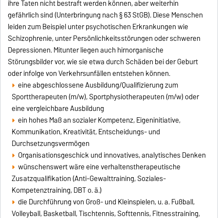
ihre Taten nicht bestraft werden können, aber weiterhin
gefährlich sind (Unterbringung nach § 63 StGB). Diese Menschen
leiden zum Beispiel unter psychotischen Erkrankungen wie
Schizophrenie, unter Persönlichkeitsstörungen oder schweren
Depressionen. Mitunter liegen auch hirnorganische
Störungsbilder vor, wie sie etwa durch Schäden bei der Geburt
oder infolge von Verkehrsunfällen entstehen können.
eine abgeschlossene Ausbildung/Qualifizierung zum
Sporttherapeuten (m/w), Sportphysiotherapeuten (m/w) oder
eine vergleichbare Ausbildung
ein hohes Maß an sozialer Kompetenz, Eigeninitiative,
Kommunikation, Kreativität, Entscheidungs- und
Durchsetzungsvermögen
Organisationsgeschick und innovatives, analytisches Denken
wünschenswert wäre eine verhaltenstherapeutische
Zusatzqualifikation (Anti-Gewalttraining, Soziales-
Kompetenztraining, DBT o. ä.)
die Durchführung von Groß- und Kleinspielen, u. a. Fußball,
Volleyball, Basketball, Tischtennis, Softtennis, Fitnesstraining,