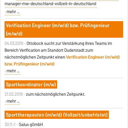
manager-mw-deutschland-vollzeit-in-deutschland
mehr ...
Verification Engineer (m/w/d) bzw. Prüfingenieur
(m/w/d)
04.03.2019 -
Ottobock sucht zur Verstärkung ihres Teams im
Bereich Verification am Standort Duderstadt zum
nächstmöglichen Zeitpunkt einen
Verification Engineer (m/w/d)
bzw. Prüfingenieur (m/w/d)
mehr ...
Sportkoordinator (m/w)
21.02.2019 -
zum nächstmöglichen Zeitpunkt.
mehr ...
Sporttherapeuten (m/w/d) (Vollzeit/unbefristet)
30.11.-1 -
Salus gGmbH