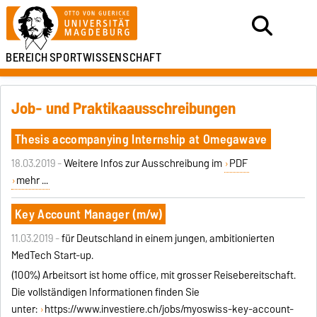
BEREICH
SPORTWISSENSCHAFT
Job- und Praktikaausschreibungen
Thesis accompanying Internship at Omegawave
18.03.2019 -
Weitere Infos zur Ausschreibung im
PDF
mehr ...
Key Account Manager (m/w)
11.03.2019 -
für Deutschland in einem jungen, ambitionierten
MedTech Start-up.
(100%) Arbeitsort ist home office, mit grosser Reisebereitschaft.
Die vollständigen Informationen finden Sie
unter:
https://www.investiere.ch/jobs/myoswiss-key-account-