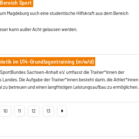
 Bereich Sport
rum Magdeburg such eine studentische Hilfskraft aus dem Bereich
dieser kann außer Acht gelassen werden.
thletik im U14-Grundlagentraining (m/w/d)
SportBundes Sachsen-Anhalt e.V. umfasst die Trainer*innen der
 Landes. Die Aufgabe der Trainer*innen besteht darin, die Athlet*innen
l zu betreuen und einen langfristigen Leistungsaufbau zu ermöglichen.
10
11
12
13