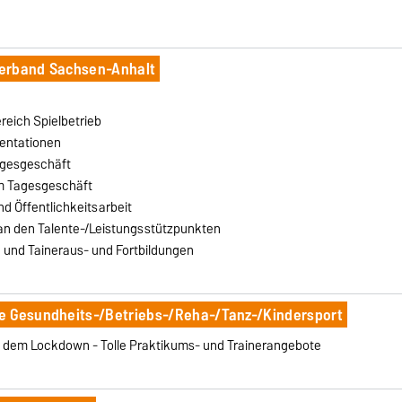
n
-Verband Sachsen-Anhalt
reich Spielbetrieb
sentationen
agesgeschäft
im Tagesgeschäft
d Öffentlichkeitsarbeit
n den Talente-/Leistungsstützpunkten
und Taineraus- und Fortbildungen
e Gesundheits-/Betriebs-/Reha-/Tanz-/Kinder­sport
 dem Lockdown - Tolle Praktikums- und Trainerangebote