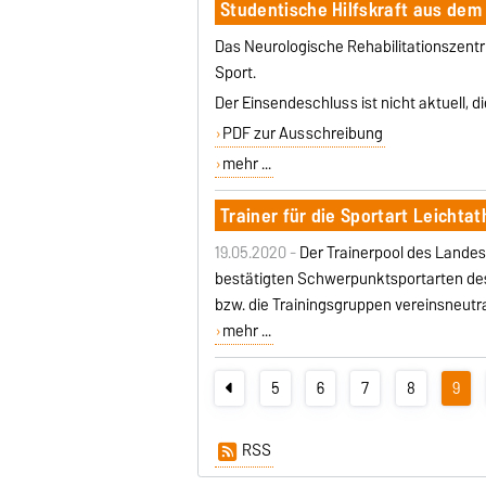
Studentische Hilfskraft aus dem
Das Neurologische Rehabilitationszent
Sport.
Der Einsendeschluss ist nicht aktuell, 
PDF zur Ausschreibung
mehr ...
Trainer für die Sportart Leichta
19.05.2020 -
Der Trainerpool des Landes
bestätigten Schwerpunktsportarten des
bzw. die Trainingsgruppen vereinsneutra
mehr ...
5
6
7
8
9
RSS