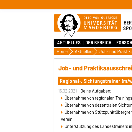
BER
SPO
AKTUELLES
DER BEREICH
FORSC
Home
Aktuelles
Job- und Prakti
Job- und Praktikaausschre
Regional-, Sichtungstrainer (m/w
16.02.2021 -
Deine Aufgaben:
Übernahme von regionalen Trainings
Übernahme von dezentralen Sichtun
Übernahme von Stützpunktübergrei
Verein
Unterstützung des Landestrainers 