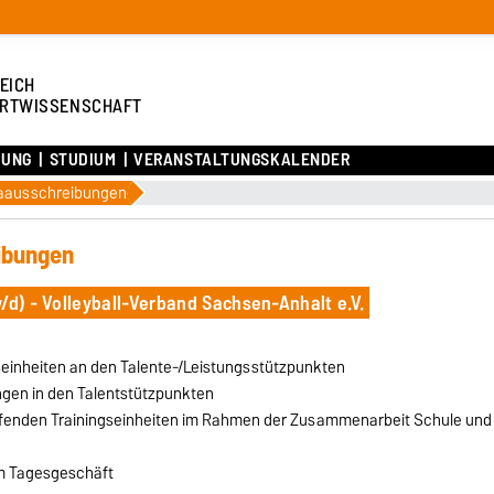
EICH
RTWISSENSCHAFT
HUNG
STUDIUM
VERANSTALTUNGSKALENDER
kaausschreibungen
ibungen
/d) - Volleyball-Verband Sachsen-Anhalt e.V.
einheiten an den Talente-/Leistungsstützpunkten
gen in den Talentstützpunkten
fenden Trainingseinheiten im Rahmen der Zusammenarbeit Schule und
im Tagesgeschäft