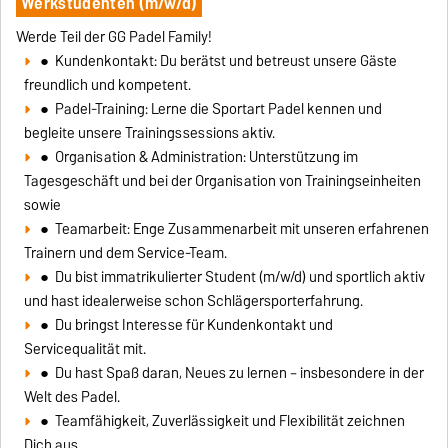
Werkstudenten (m/w/d)
Werde Teil der GG Padel Family!
● Kundenkontakt: Du berätst und betreust unsere Gäste
freundlich und kompetent.
● Padel-Training: Lerne die Sportart Padel kennen und
begleite unsere Trainingssessions aktiv.
● Organisation & Administration: Unterstützung im
Tagesgeschäft und bei der Organisation von Trainingseinheiten
sowie
● Teamarbeit: Enge Zusammenarbeit mit unseren erfahrenen
Trainern und dem Service-Team.
● Du bist immatrikulierter Student (m/w/d) und sportlich aktiv
und hast idealerweise schon Schlägersporterfahrung.
● Du bringst Interesse für Kundenkontakt und
Servicequalität mit.
● Du hast Spaß daran, Neues zu lernen – insbesondere in der
Welt des Padel.
● Teamfähigkeit, Zuverlässigkeit und Flexibilität zeichnen
Dich aus.