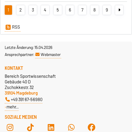
1
2
3
4
5
6
7
8
9
RSS
Letzte Änderung: 15.04.2026
Ansprechpartner:
Webmaster
KONTAKT
Bereich Sportwissenschaft
Gebäude 40 D
Zschokkestr. 32
39104 Magdeburg
+49 391 67-56980
mehr…
SOZIALE MEDIEN