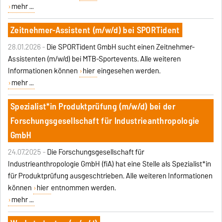
mehr ...
Zeitnehmer-Assistent (m/w/d) bei SPORTident
28.01.2026 -
Die SPORTident GmbH sucht einen Zeitnehmer-
Assistenten (m/w/d) bei MTB-Sportevents. Alle weiteren
Informationen können
hier
eingesehen werden.
mehr ...
Spezialist*in Produktprüfung (m/w/d) bei der
Forschungsgesellschaft für Industrieanthropologie
GmbH
24.07.2025 -
Die Forschungsgesellschaft für
Industrieanthropologie GmbH (fiA) hat eine Stelle als Spezialist*in
für Produktprüfung ausgeschtrieben. Alle weiteren Informationen
können
hier
entnommen werden.
mehr ...