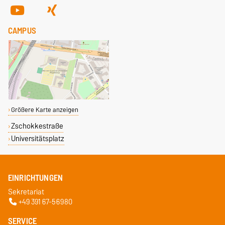
CAMPUS
Größere Karte anzeigen
Zschokkestraße
Universitätsplatz
EINRICHTUNGEN
Sekretariat
+49 391 67-56980
SERVICE