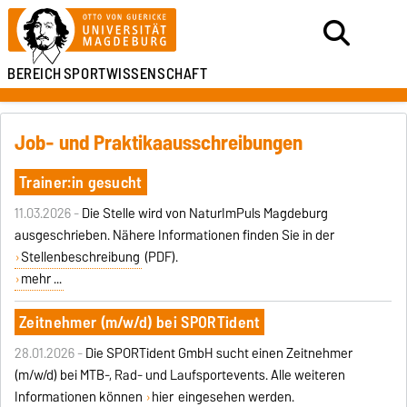
BEREICH
SPORTWISSENSCHAFT
Job- und Praktikaausschreibungen
Trainer:in gesucht
11.03.2026 -
Die Stelle wird von NaturImPuls Magdeburg
ausgeschrieben. Nähere Informationen finden Sie in der
Stellenbeschreibung
(PDF).
mehr ...
Zeitnehmer (m/w/d) bei SPORTident
28.01.2026 -
Die SPORTident GmbH sucht einen Zeitnehmer
(m/w/d) bei MTB-, Rad- und Laufsportevents. Alle weiteren
Informationen können
hier
eingesehen werden.