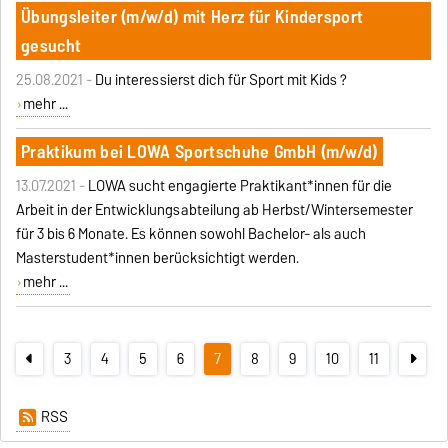
Übungsleiter (m/w/d) mit Herz für Kindersport
gesucht
25.08.2021 -
Du interessierst dich für Sport mit Kids ?
mehr ...
Praktikum bei LOWA Sportschuhe GmbH (m/w/d)
13.07.2021 -
LOWA sucht engagierte Praktikant*innen für die
Arbeit in der Entwicklungsabteilung ab Herbst/Wintersemester
für 3 bis 6 Monate. Es können sowohl Bachelor- als auch
Masterstudent*innen berücksichtigt werden.
mehr ...
3
4
5
6
7
8
9
10
11
RSS