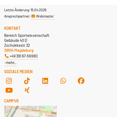
Letzte Änderung: 15.04.2026
Ansprechpartner:
Webmaster
KONTAKT
Bereich Sportwissenschaft
Gebäude 40 D
Zschokkestr. 32
39104 Magdeburg
+49 391 67-56980
mehr…
SOZIALE MEDIEN
CAMPUS