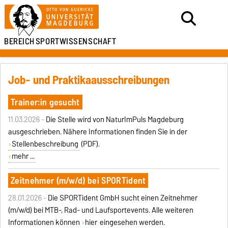
BEREICH
SPORTWISSENSCHAFT
Job- und Praktikaausschreibungen
Trainer:in gesucht
11.03.2026 -
Die Stelle wird von NaturImPuls Magdeburg
ausgeschrieben. Nähere Informationen finden Sie in der
Stellenbeschreibung
(PDF).
mehr ...
Zeitnehmer (m/w/d) bei SPORTident
28.01.2026 -
Die SPORTident GmbH sucht einen Zeitnehmer
(m/w/d) bei MTB-, Rad- und Laufsportevents. Alle weiteren
Informationen können
hier
eingesehen werden.