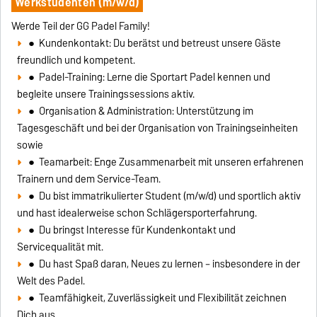
Werkstudenten (m/w/d)
Werde Teil der GG Padel Family!
● Kundenkontakt: Du berätst und betreust unsere Gäste
freundlich und kompetent.
● Padel-Training: Lerne die Sportart Padel kennen und
begleite unsere Trainingssessions aktiv.
● Organisation & Administration: Unterstützung im
Tagesgeschäft und bei der Organisation von Trainingseinheiten
sowie
● Teamarbeit: Enge Zusammenarbeit mit unseren erfahrenen
Trainern und dem Service-Team.
● Du bist immatrikulierter Student (m/w/d) und sportlich aktiv
und hast idealerweise schon Schlägersporterfahrung.
● Du bringst Interesse für Kundenkontakt und
Servicequalität mit.
● Du hast Spaß daran, Neues zu lernen – insbesondere in der
Welt des Padel.
● Teamfähigkeit, Zuverlässigkeit und Flexibilität zeichnen
Dich aus.