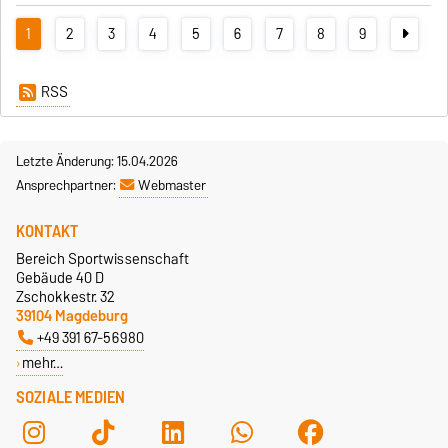
1
2
3
4
5
6
7
8
9
RSS
Letzte Änderung: 15.04.2026
Ansprechpartner:
Webmaster
KONTAKT
Bereich Sportwissenschaft
Gebäude 40 D
Zschokkestr. 32
39104 Magdeburg
+49 391 67-56980
mehr…
SOZIALE MEDIEN