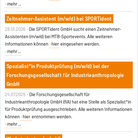
mehr ...
Zeitnehmer-Assistent (m/w/d) bei SPORTident
28.01.2026 -
Die SPORTident GmbH sucht einen Zeitnehmer-
Assistenten (m/w/d) bei MTB-Sportevents. Alle weiteren
Informationen können
hier
eingesehen werden.
mehr ...
Spezialist*in Produktprüfung (m/w/d) bei der
Forschungsgesellschaft für Industrieanthropologie
GmbH
24.07.2025 -
Die Forschungsgesellschaft für
Industrieanthropologie GmbH (fiA) hat eine Stelle als Spezialist*in
für Produktprüfung ausgeschtrieben. Alle weiteren Informationen
können
hier
entnommen werden.
mehr ...