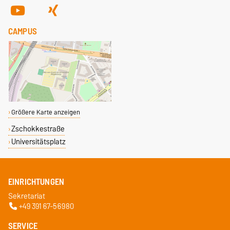
CAMPUS
Größere Karte anzeigen
Zschokkestraße
Universitätsplatz
EINRICHTUNGEN
Sekretariat
+49 391 67-56980
SERVICE