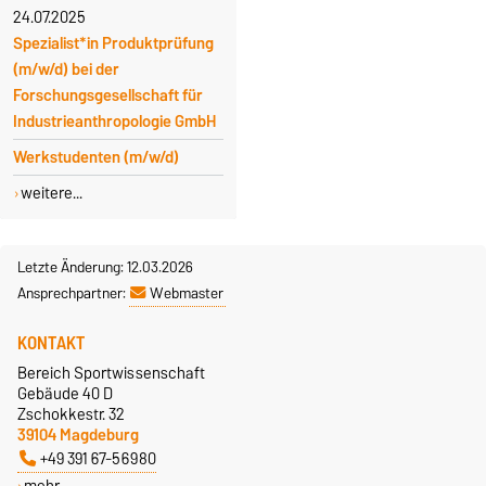
24.07.2025
Spezialist*in Produktprüfung
(m/w/d) bei der
Forschungsgesellschaft für
Industrieanthropologie GmbH
Werkstudenten (m/w/d)
weitere...
Letzte Änderung: 12.03.2026
Ansprechpartner:
Webmaster
KONTAKT
Bereich Sportwissenschaft
Gebäude 40 D
Zschokkestr. 32
39104 Magdeburg
+49 391 67-56980
mehr…