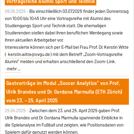
Vortragsreihe Alumni Sport und Technik
06.05.2025 -
Bis einschließlich 03.07.2025 findet jeden Donnerstag
von 10:00 bis 10:45 Uhr eine Vortragsreihe mit Alumni des
Studiengangs
Sport und Technik
statt. Die ehemaligen
Studierenden stellen dabei ihren beruflichen Werdegang sowie
ihren aktuellen Arbeitgeber vor.
Interessierte können sich per E-Mail bei Frau Prof. Dr. Kerstin Witte
(
kerstin.witte@ovgu.de
) mit dem Betreff „Zoom-Vortragsreihe
Alumni“ melden und erhalten anschließend den Zoom-Link.
mehr ...
Gastvorträge im Modul „Soccer Analytics“ von Prof.
Ulrik Brandes und Dr. Gordana Marmulla (ETH Zürich)
vom 23. – 25. April 2025
25.04.2025 -
Zwischen dem 23. und 25. April 2025 gaben Prof.
Ulrik Brandes und Dr. Gordana Marmulla spannende Einblicke in
die Spielanalyse im Fußball und zeigten, wie Positionsdaten von
Spielern dafür genutzt werden können.