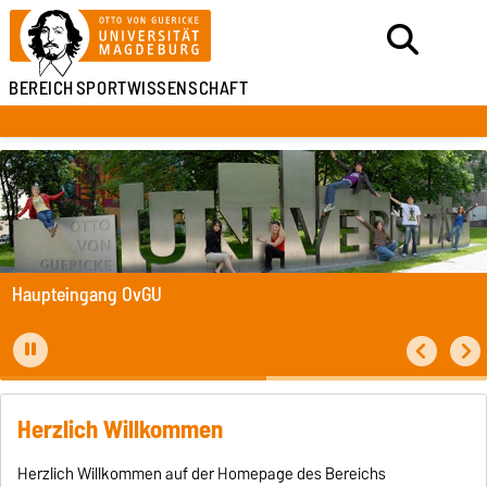
BEREICH
SPORTWISSENSCHAFT
Haupteingang OvGU
Herzlich Willkommen
Herzlich Willkommen auf der Homepage des Bereichs