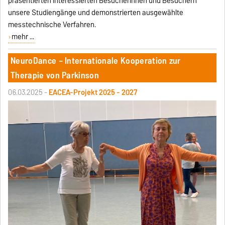
präsentierten interessierten Besucherinnen und Besuchern
unsere Studiengänge und demonstrierten ausgewählte
messtechnische Verfahren.
mehr ...
NeuroDance – Internationale Kooperation zur
Therapie von Parkinson
06.03.2025 -
EACEA-Projekt 2025 - 2027