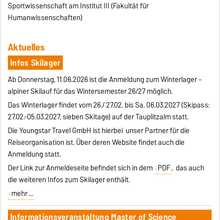
Sportwissenschaft am Institut III (Fakultät für
Humanwissenschaften)
Aktuelles
Infos Skilager
Ab Donnerstag, 11.06.2026 ist die Anmeldung zum Winterlager –
alpiner Skilauf für das Wintersemester 26/27 möglich.
Das Winterlager findet vom 26./ 27.02. bis Sa. 06.03.2027 (Skipass:
27.02.-05.03.2027, sieben Skitage) auf der Tauplitzalm statt.
Die Youngstar Travel GmbH ist hierbei unser Partner für die
Reiseorganisation ist. Über deren Website findet auch die
Anmeldung statt.
Der Link zur Anmeldeseite befindet sich in dem
PDF
, das auch
die weiteren Infos zum Skilager enthält.
mehr ...
Informationsveranstaltung Master of Science