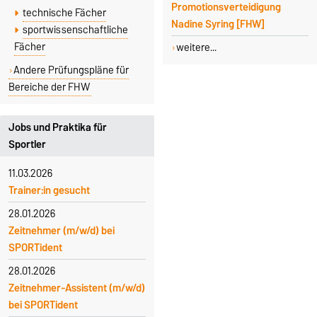
Promotionsverteidigung
technische Fächer
Nadine Syring [FHW]
sportwissenschaftliche
Fächer
weitere...
Andere Prüfungspläne für
Bereiche der FHW
Jobs und Praktika für
Sportler
11.03.2026
Trainer:in gesucht
28.01.2026
Zeitnehmer (m/w/d) bei
SPORTident
28.01.2026
Zeitnehmer-Assistent (m/w/d)
bei SPORTident